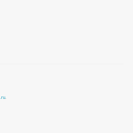
.ru
.