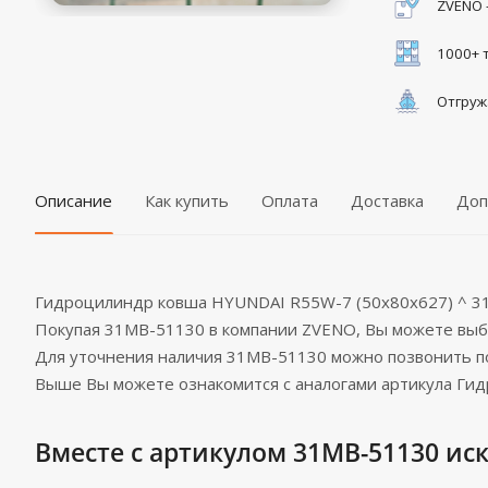
ZVENO 
1000+ 
Отгруж
Описание
Как купить
Оплата
Доставка
Доп
Гидроцилиндр ковша HYUNDAI R55W-7 (50x80x627) ^ 
Покупая 31MB-51130 в компании ZVENO, Вы можете вы
Для уточнения наличия 31MB-51130 можно позвонить 
Выше Вы можете ознакомится с аналогами артикула Ги
Вместе с артикулом 31MB-51130 иск