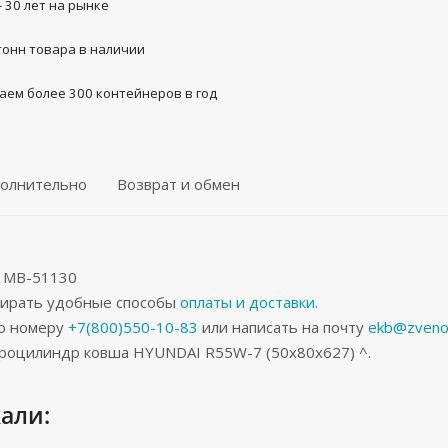
- 30 лет на рынке
тонн товара в наличии
аем более 300 контейнеров в год
олнительно
Возврат и обмен
31MB-51130
бирать удобные способы
оплаты и доставки
.
по номеру
+7(800)550-10-83
или написать на почту
ekb@zveno
дроцилиндр ковша HYUNDAI R55W-7 (50x80x627) ^.
али: