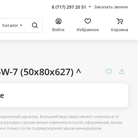
8 (717) 297 20 51
Заказать звонок
Каталог
Войти
Избранное
Корзина
-7 (50x80x627) ^
ге
ационный характер. Внешний вид товара может отличаться от
ра в редких случаях может измениться после оформления заказа.
упна только после подтверждения заказа менеджером