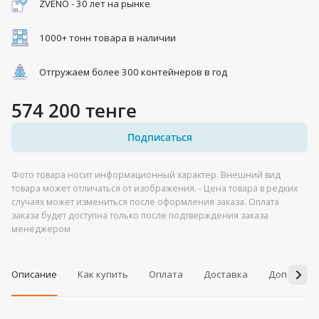
ZVENO - 30 лет на рынке
1000+ тонн товара в наличии
Отгружаем более 300 контейнеров в год
574 200 тенге
Подписаться
Фото товара носит информационный характер. Внешний вид
товара может отличаться от изображения. - Цена товара в редких
случаях может измениться после оформления заказа. Оплата
заказа будет доступна только после подтверждения заказа
менеджером
Описание
Как купить
Оплата
Доставка
Дополнит