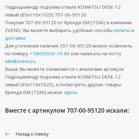
Гидроцилиндр подъёма отвала KOMATSU D65E-12
левый (65x110x1023) 707-00-95120
Покупая 707-00-95120 от бренда GM (TZAX) в компании
ZVENO, Вы можете выбирать удобные способы
оплаты и
доставки
.
Для уточнения наличия 707-00-95120 можно позвонить
по номеру
+7(800)550-10-83
или написать на почту
ekb@zveno.ru
.
Выше Вы можете ознакомится с аналогами артикула
Гидроцилиндр подъёма отвала KOMATSU D65E-12
левый (65x110x1023), а посмотреть другие товары
бренда GM (TZAX) можно
здесь
.
Вместе с артикулом 707-00-95120 искали:
Назад к списку