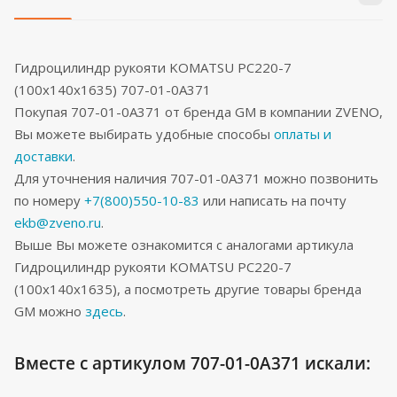
Гидроцилиндр рукояти KOMATSU PC220-7
(100x140x1635) 707-01-0A371
Покупая 707-01-0A371 от бренда GM в компании ZVENO,
Вы можете выбирать удобные способы
оплаты и
доставки
.
Для уточнения наличия 707-01-0A371 можно позвонить
по номеру
+7(800)550-10-83
или написать на почту
ekb@zveno.ru
.
Выше Вы можете ознакомится с аналогами артикула
Гидроцилиндр рукояти KOMATSU PC220-7
(100x140x1635), а посмотреть другие товары бренда
GM можно
здесь
.
Вместе с артикулом 707-01-0A371 искали: