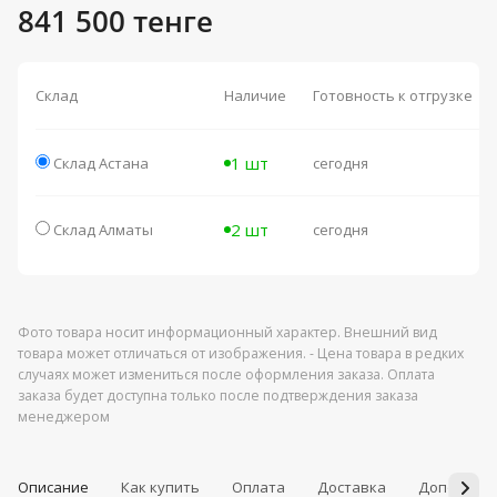
841 500 тенге
Склад
Наличие
Готовность к отгрузке
1 шт
Склад Астана
сегодня
2 шт
Склад Алматы
сегодня
Фото товара носит информационный характер. Внешний вид
товара может отличаться от изображения. - Цена товара в редких
случаях может измениться после оформления заказа. Оплата
заказа будет доступна только после подтверждения заказа
менеджером
Описание
Как купить
Оплата
Доставка
Дополнит