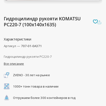
Гидроцилиндр рукояти KOMATSU
PC220-7 (100x140x1635)
Характеристики
Артикул
—
707-01-0A371
Гидроцилиндр рукояти PC220-7
Все описание
ZVENO - 30 лет на рынке
1000+ тонн товара в наличии
Отгружаем более 300 контейнеров в год