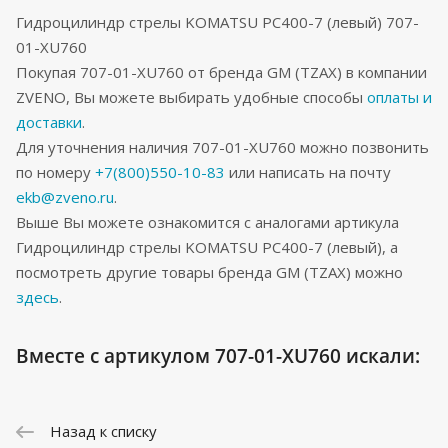
Гидроцилиндр стрелы KOMATSU PC400-7 (левый) 707-
01-XU760
Покупая 707-01-XU760 от бренда GM (TZAX) в компании
ZVENO, Вы можете выбирать удобные способы
оплаты и
доставки
.
Для уточнения наличия 707-01-XU760 можно позвонить
по номеру
+7(800)550-10-83
или написать на почту
ekb@zveno.ru
.
Выше Вы можете ознакомится с аналогами артикула
Гидроцилиндр стрелы KOMATSU PC400-7 (левый), а
посмотреть другие товары бренда GM (TZAX) можно
здесь
.
Вместе с артикулом 707-01-XU760 искали:
Назад к списку