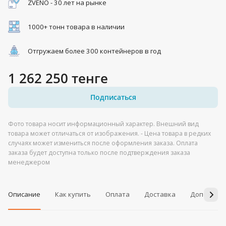
ZVENO - 30 лет на рынке
1000+ тонн товара в наличии
Отгружаем более 300 контейнеров в год
1 262 250 тенге
Подписаться
Фото товара носит информационный характер. Внешний вид
товара может отличаться от изображения. - Цена товара в редких
случаях может измениться после оформления заказа. Оплата
заказа будет доступна только после подтверждения заказа
менеджером
Описание
Как купить
Оплата
Доставка
Дополнит