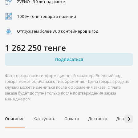
ZVENO - 30 лет на рынке
1000+ тонн товара в наличии
Отгружаем более 300 контейнеров в год
1 262 250 тенге
Подписаться
Фото товара носит информационный характер. Внешний вид
товара может отличаться от изображения. - Цена товара в редких
случаях может измениться после оформления заказа. Оплата
заказа будет доступна только после подтверждения заказа
менеджером
Описание
Как купить
Оплата
Доставка
Дополнит