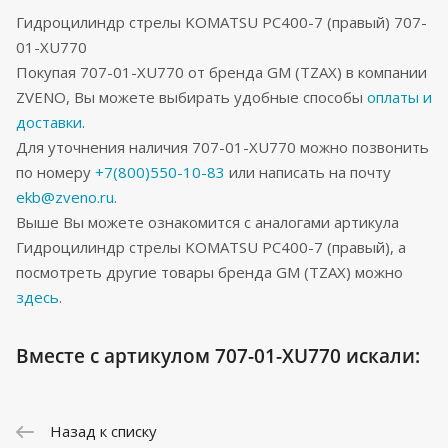
Гидроцилиндр стрелы KOMATSU PC400-7 (правый) 707-
01-XU770
Покупая 707-01-XU770 от бренда GM (TZAX) в компании
ZVENO, Вы можете выбирать удобные способы
оплаты и
доставки
.
Для уточнения наличия 707-01-XU770 можно позвонить
по номеру
+7(800)550-10-83
или написать на почту
ekb@zveno.ru
.
Выше Вы можете ознакомится с аналогами артикула
Гидроцилиндр стрелы KOMATSU PC400-7 (правый), а
посмотреть другие товары бренда GM (TZAX) можно
здесь
.
Вместе с артикулом 707-01-XU770 искали:
Назад к списку