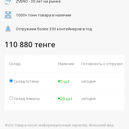
ZVENO - 30 лет на рынке
1000+ тонн товара в наличии
Отгружаем более 300 контейнеров в год
110 880 тенге
Склад
Наличие
Готовность к отгрузке
5 шт
Склад Астана
сегодня
20 шт
Склад Алматы
сегодня
Фото товара носит информационный характер. Внешний вид