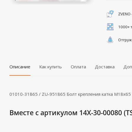
ZVENO 
1000+ 
Отгруж
Описание
Как купить
Оплата
Доставка
Доп
01010-31865 / ZU-951865 Болт крепления катка M18x65 -
Вместе с артикулом 14X-30-00080 (T