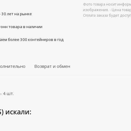
Фото товара носит информ
изображения. - Цена това
- 30 лет на рынке
Оплата заказа будет дост
тонн товара в наличии
аем более 300 контейнеров в год
олнительно
Возврат и обмен
 4 шт.
S) искали: