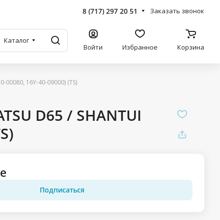
8 (717) 297 20 51
Заказать звонок
Каталог
Войти
Избранное
Корзина
00080, 16Y-40-09000) (TS)
TSU D65 / SHANTUI
S)
ге
Подписаться