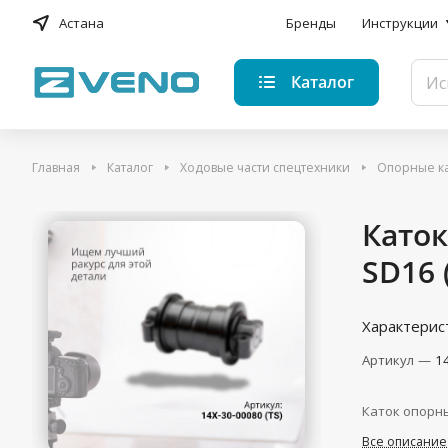
Астана
Бренды
Инструкции
Каталог
Главная
Каталог
Ходовые части спецтехники
Опорные к
Като
SD16 
Характерис
Артикул
—
1
Каток опорны
Все описание