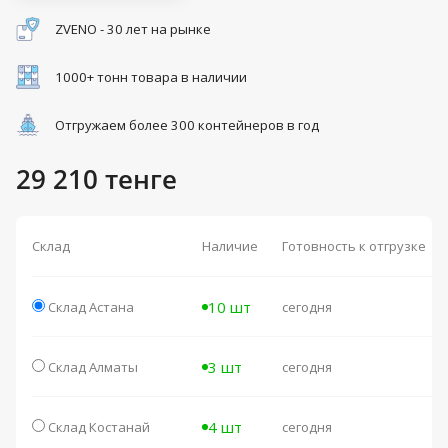
ZVENO - 30 лет на рынке
1000+ тонн товара в наличии
Отгружаем более 300 контейнеров в год
29 210 тенге
Склад
Наличие
Готовность к отгрузке
10 шт
Склад Астана
сегодня
3 шт
Склад Алматы
сегодня
4 шт
Склад Костанай
сегодня