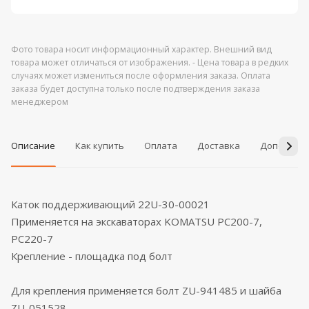
Фото товара носит информационный характер. Внешний вид
товара может отличаться от изображения. - Цена товара в редких
случаях может измениться после оформления заказа. Оплата
заказа будет доступна только после подтверждения заказа
менеджером
Описание
Как купить
Оплата
Доставка
Дополнит
Каток поддерживающий 22U-30-00021
Применяется на экскаваторах KOMATSU PC200-7,
PC220-7
Крепление - площадка под болт
Для крепления применяется болт ZU-941485 и шайба
ZU-051528