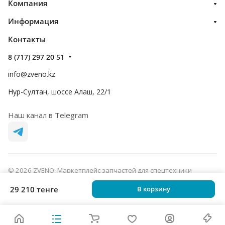
Компания
Информация
Контакты
8 (717) 297 20 51
info@zveno.kz
Нур-Султан, шоссе Алаш, 22/1
Наш канал в Telegram
© 2026 ZVENO: Маркетплейс запчастей для спецтехники
Конфиденциальность
Оферта
29 210 тенге
В корзину