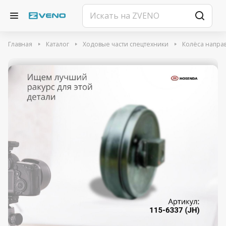
Главная
Каталог
Ходовые части спецтехники
Колёса напр