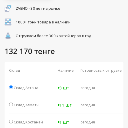
ZVENO - 30 лет на рынке
1000+ тонн товара в наличии
Отгружаем более 300 контейнеров в год
132 170 тенге
Склад
Наличие
Готовность к отгрузке
3 шт
Склад Астана
сегодня
11 шт
Склад Алматы
сегодня
1 шт
Склад Костанай
сегодня