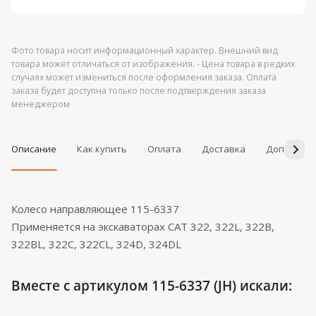
Фото товара носит информационный характер. Внешний вид
товара может отличаться от изображения. - Цена товара в редких
случаях может измениться после оформления заказа. Оплата
заказа будет доступна только после подтверждения заказа
менеджером
Описание
Как купить
Оплата
Доставка
Дополнит
Колесо направляющее 115-6337
Применяется на экскаваторах CAT 322, 322L, 322B,
322BL, 322C, 322CL, 324D, 324DL
Вместе с артикулом 115-6337 (JH) искали: