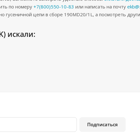
ить по номеру
+7(800)550-10-83
или написать на почту
ekb@z
но гусеничной цепи в сборе 190MD20/1L, а посмотреть дру
) искали:
Подписаться