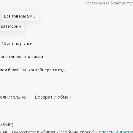
Оплата заказа будет дост
Все товары SMK
 категории
- 30 лет на рынке
тонн товара в наличии
аем более 300 контейнеров в год
олнительно
Возврат и обмен
 (SMK)
ZVENO, Вы можете выбирать удобные способы
оплаты и доста