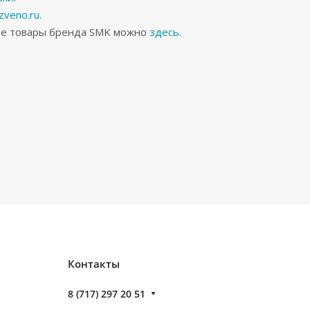
veno.ru
.
гие товары бренда SMK можно
здесь
.
Контакты
8 (717) 297 20 51