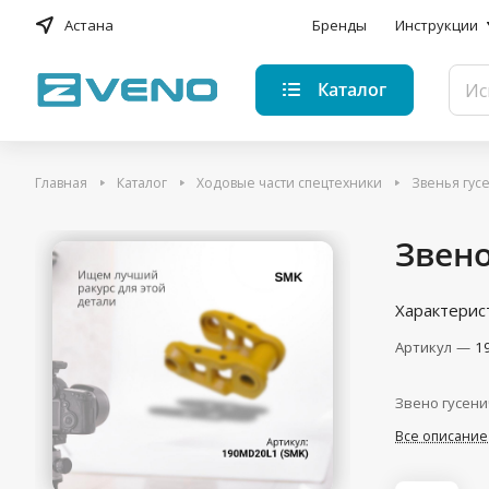
Астана
Бренды
Инструкции
Каталог
Главная
Каталог
Ходовые части спецтехники
Звенья гус
Звено
Характерис
Артикул
—
1
Звено гусен
Все описание