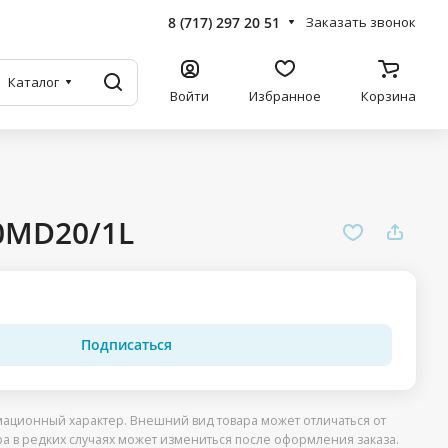
8 (717) 297 20 51
Заказать звонок
Каталог
Войти
Избранное
Корзина
90MD20/1L
Подписаться
ационный характер. Внешний вид товара может отличаться от
ра в редких случаях может измениться после оформления заказа.