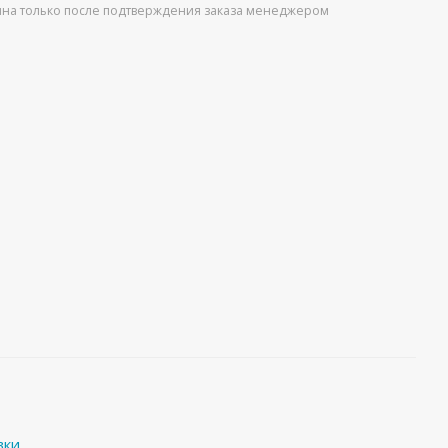
упна только после подтверждения заказа менеджером
вки
.