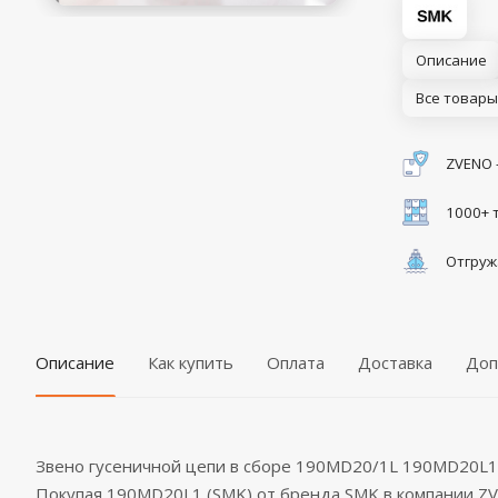
Описание
Все товары
ZVENO 
1000+ 
Отгруж
Описание
Как купить
Оплата
Доставка
Доп
Звено гусеничной цепи в сборе 190MD20/1L 190MD20L1
Покупая 190MD20L1 (SMK) от бренда SMK в компании 