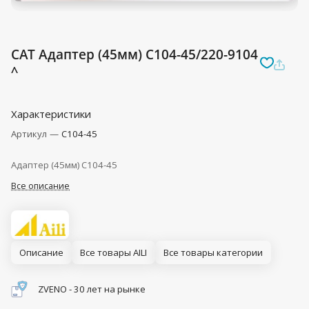
CAT Адаптер (45мм) C104-45/220-9104
^
Характеристики
Артикул
—
C104-45
Адаптер (45мм) C104-45
Все описание
Описание
Все товары AILI
Все товары категории
ZVENO - 30 лет на рынке