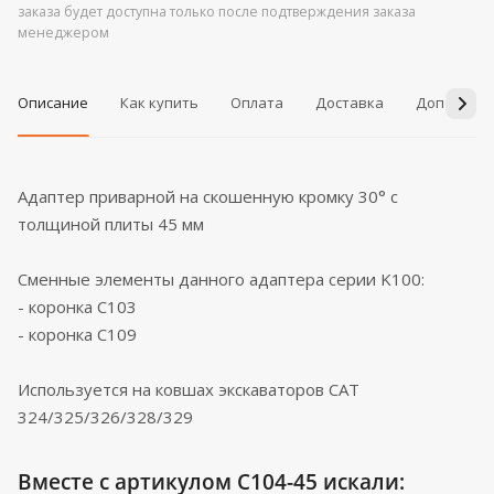
заказа будет доступна только после подтверждения заказа
менеджером
Описание
Как купить
Оплата
Доставка
Дополнит
Адаптер приварной на скошенную кромку 30° с
толщиной плиты 45 мм
Сменные элементы данного адаптера серии K100:
- коронка C103
- коронка C109
Используется на ковшах экскаваторов CAT
324/325/326/328/329
Вместе с артикулом C104-45 искали: