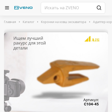
Главная
Каталог
Коронки на ковш экскаватора
Адаптер ко