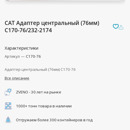
CAT Адаптер центральный (76мм)
C170-76/232-2174
Характеристики
Артикул
—
C170-76
Адаптер центральный (76мм) C170-76
Все описание
ZVENO - 30 лет на рынке
1000+ тонн товара в наличии
Отгружаем более 300 контейнеров в год