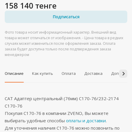
158 140 тенге
Подписаться
Фото товара носит информационный характер. Внешний вид
товара может отличаться от изображения. - Цена товара в редких
случаях может измениться после оформления заказа. Оплата
заказа будет доступна только после подтверждения заказа
менеджером
Описание
Как купить
Оплата
Доставка
Дополнит
CAT Адаптер центральный (76мм) C170-76/232-2174
C170-76
Покупая C170-76 в компании ZVENO, Вы можете
выбирать удобные способы
оплаты и доставки
.
Для уточнения наличия C170-76 можно позвонить по