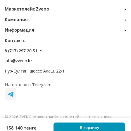
Маркетплейс Zveno
Компания
Информация
Контакты
8 (717) 297 20 51
info@zveno.kz
Нур-Султан, шоссе Алаш, 22/1
Наш канал в Telegram
© 2026 ZVENO: Маркетплейс запчастей для спецтехники
Конфиденциальность
Оферта
158 140 тенге
В корзину