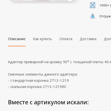
1000+ 
Отгруж
Описание
Как купить
Оплата
Доставка
Доп
Адаптер приварной на кромку 90° с толщиной плиты 40 
Сменные элементы данного адаптера:
- стандартная коронка 2713-1219
- скальная коронка 2713-1219RC
Вместе с артикулом искали: