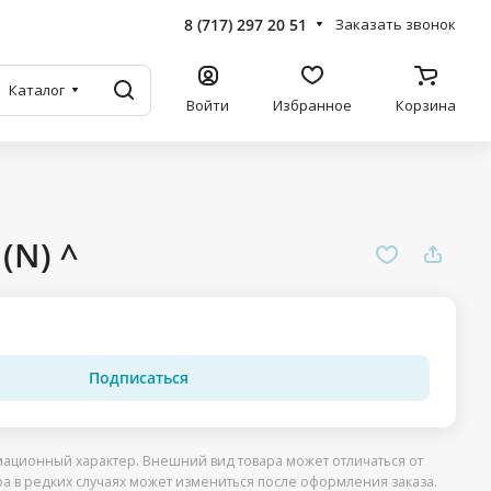
8 (717) 297 20 51
Заказать звонок
Каталог
Войти
Избранное
Корзина
(N) ^
Подписаться
ационный характер. Внешний вид товара может отличаться от
ра в редких случаях может измениться после оформления заказа.