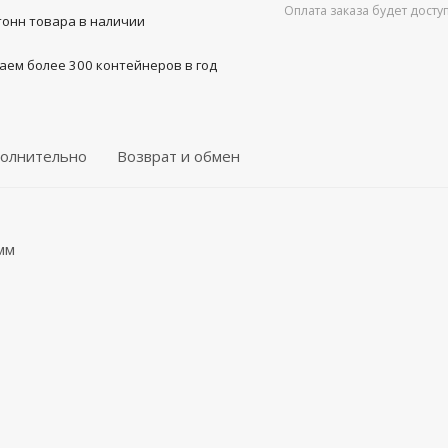
Оплата заказа будет дост
тонн товара в наличии
аем более 300 контейнеров в год
олнительно
Возврат и обмен
мм