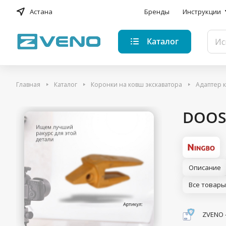
Астана
Бренды
Инструкции
Каталог
Главная
Каталог
Коронки на ковш экскаватора
Адаптер 
DOOSA
Описание
Все товары
ZVENO 