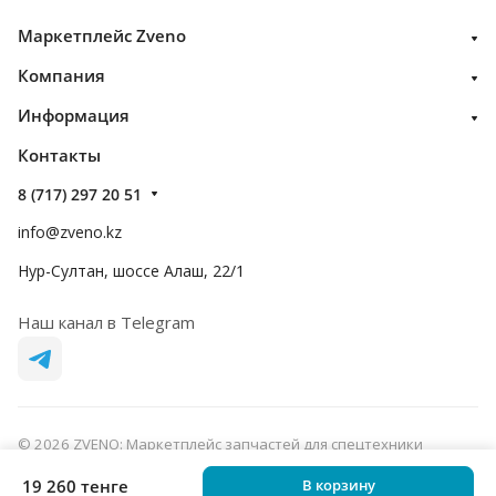
Маркетплейс Zveno
Компания
Информация
Контакты
8 (717) 297 20 51
info@zveno.kz
Нур-Султан, шоссе Алаш, 22/1
Наш канал в Telegram
© 2026 ZVENO: Маркетплейс запчастей для спецтехники
Конфиденциальность
Оферта
19 260 тенге
В корзину