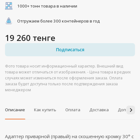
1000+ тонн товара в наличии
Отгружаем более 300 контейнеров в год
19 260 тенге
Подписаться
Фото товара носит информационный характер. Внешний вид
товара может отличаться от изображения. - Цена товара в редких
случаях может измениться после оформления заказа. Оплата
заказа будет доступна только после подтверждения заказа
менеджером
Описание
Как купить
Оплата
Доставка
Дополнит
Адаптер приварной (правый) на скошенную кромку 30° с