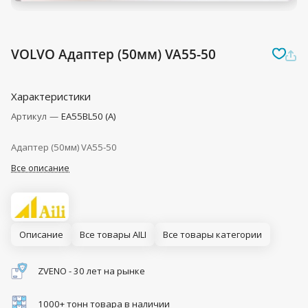
VOLVO Адаптер (50мм) VA55-50
Характеристики
Артикул
—
EA55BL50 (A)
Адаптер (50мм) VA55-50
Все описание
Описание
Все товары AILI
Все товары категории
ZVENO - 30 лет на рынке
1000+ тонн товара в наличии