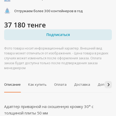
Отгружаем более 300 контейнеров в год
37 180 тенге
Подписаться
Фото товара носит информационный характер. Внешний вид
товара может отличаться от изображения. - Цена товара в редких
случаях может измениться после оформления заказа. Оплата
заказа будет доступна только после подтверждения заказа
менеджером
Описание
Как купить
Оплата
Доставка
Дополнит
Адаптер приварной на скошенную кромку 30° с
толщиной плиты 50 мм