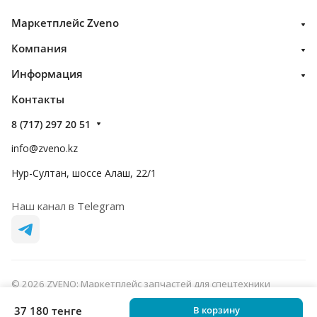
Маркетплейс Zveno
Компания
Информация
Контакты
8 (717) 297 20 51
info@zveno.kz
Нур-Султан, шоссе Алаш, 22/1
Наш канал в Telegram
© 2026 ZVENO: Маркетплейс запчастей для спецтехники
Конфиденциальность
Оферта
37 180 тенге
В корзину