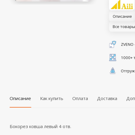
Описание
Все товары
ZVENO 
1000+ 
Отгруж
Описание
Как купить
Оплата
Доставка
Доп
Бокорез ковша левый 4 отв.