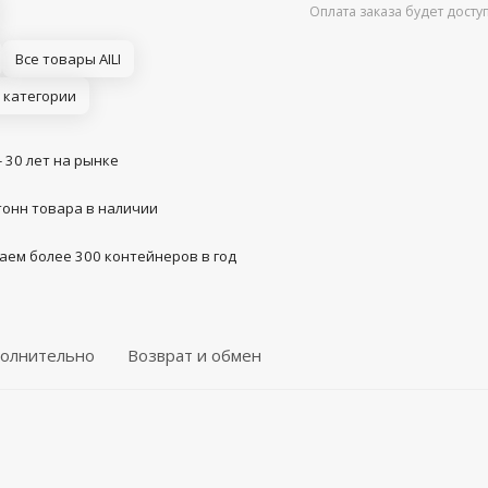
Оплата заказа будет дост
Все товары AILI
 категории
- 30 лет на рынке
тонн товара в наличии
аем более 300 контейнеров в год
олнительно
Возврат и обмен