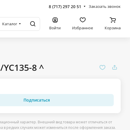
8 (717) 297 20 51
Заказать звонок
Каталог
Войти
Избранное
Корзина
/YC135-8 ^
Подписаться
ационный характер. Внешний вид товара может отличаться от
ра в редких случаях может измениться после оформления заказа.