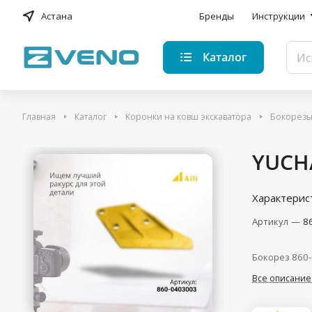
Астана
Бренды
Инструкции
Каталог
Главная
Каталог
Коронки на ковш экскаватора
Бокорез
YUCHA
Характерис
Артикул
—
8
Бокорез 860-
Все описание