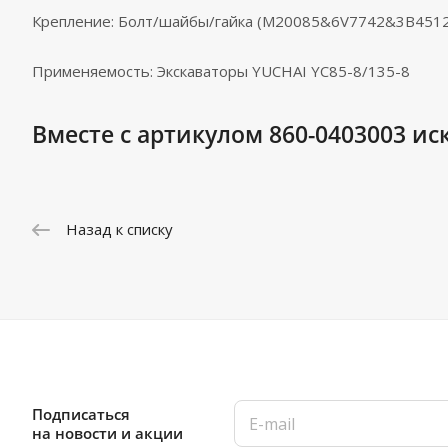
Крепление: Болт/шайбы/гайка (M20085&6V7742&3B451
Применяемость: Экскаваторы YUCHAI YC85-8/135-8
Вместе с артикулом 860-0403003 ис
Назад к списку
Подписаться
на новости и акции