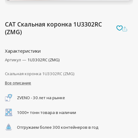
CAT Скальная коронка 1U3302RC
(ZMG)
Характеристики
Артикул
—
1U3302RC (ZMG)
Скальная коронка 1U3302RC (ZMG)
Все описание
ZVENO - 30 лет на рынке
1000+ тонн товара в наличии
Отгружаем более 300 контейнеров в год