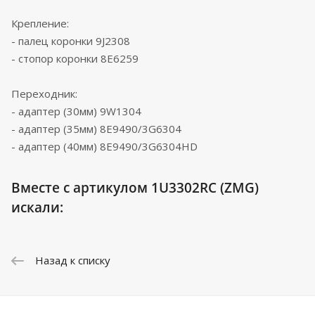
Крепление:
- палец коронки 9J2308
- стопор коронки 8E6259
Переходник:
- адаптер (30мм) 9W1304
- адаптер (35мм) 8E9490/3G6304
- адаптер (40мм) 8E9490/3G6304HD
Вместе с артикулом 1U3302RC (ZMG)
искали:
Назад к списку