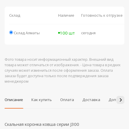
Склад
Наличие
Готовность к отгрузке
100 шт
Склад Алматы
сегодня
Фото товара носит информационный характер. Внешний вид
товара может отличаться от изображения. - Цена товара в редких
случаях может измениться после оформления заказа. Оплата
заказа будет доступна только после подтверждения заказа
менеджером
Описание
Как купить
Оплата
Доставка
Дополнит
Скальная коронка ковша серии J300