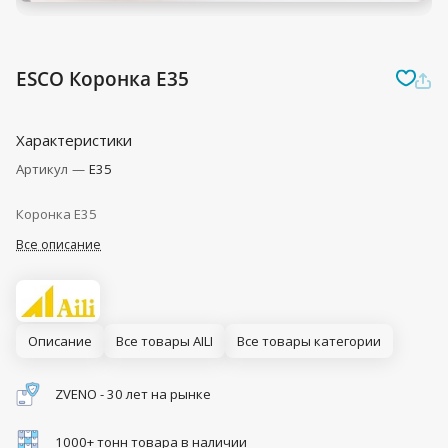
ESCO Коронка E35
Характеристики
Артикул
—
E35
Коронка E35
Все описание
Описание
Все товары AILI
Все товары категории
ZVENO - 30 лет на рынке
1000+ тонн товара в наличии