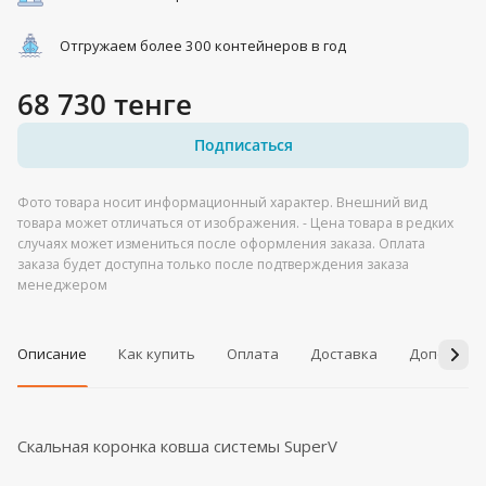
Отгружаем более 300 контейнеров в год
68 730 тенге
Подписаться
Фото товара носит информационный характер. Внешний вид
товара может отличаться от изображения. - Цена товара в редких
случаях может измениться после оформления заказа. Оплата
заказа будет доступна только после подтверждения заказа
менеджером
Описание
Как купить
Оплата
Доставка
Дополнит
Скальная коронка ковша системы SuperV