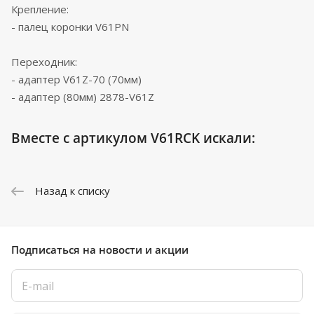
Крепление:
- палец коронки V61PN
Переходник:
- адаптер V61Z-70 (70мм)
- адаптер (80мм) 2878-V61Z
Вместе с артикулом V61RCK искали:
Назад к списку
Подписаться
на новости и акции