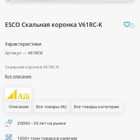
ESCO Скальная коронка V61RC-K
Характеристики
Артикул
—
V61RCK
Скальная коронка V61RC-K
Все описание
Описание
Все товары AILI
Все товары категории
ZVENO - 30 лет на рынке
1000+ тонн товара в наличии