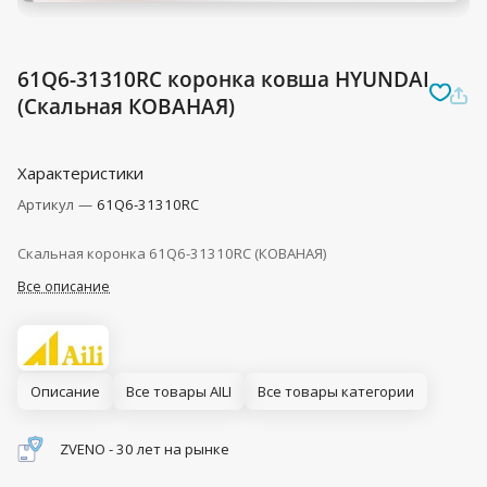
61Q6-31310RC коронка ковша HYUNDAI
(Скальная КОВАНАЯ)
Характеристики
Артикул
—
61Q6-31310RC
Скальная коронка 61Q6-31310RC (КОВАНАЯ)
Все описание
Описание
Все товары AILI
Все товары категории
ZVENO - 30 лет на рынке