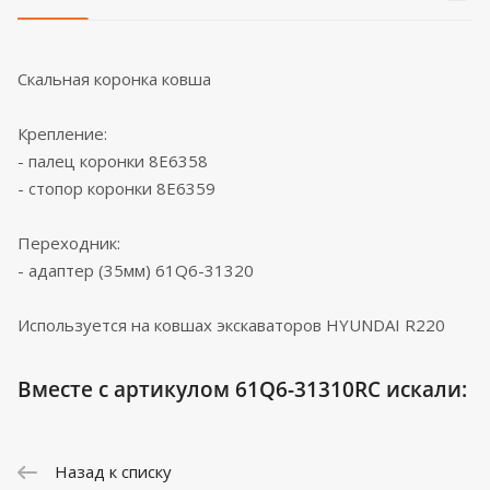
Скальная коронка ковша
Крепление:
- палец коронки 8E6358
- стопор коронки 8E6359
Переходник:
- адаптер (35мм) 61Q6-31320
Иcпользуется на ковшах экскаваторов HYUNDAI R220
Вместе с артикулом 61Q6-31310RC искали:
Назад к списку