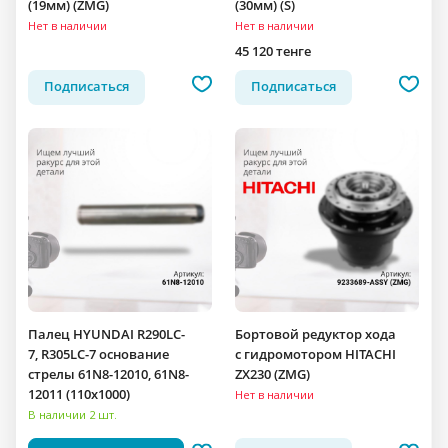
(19мм) (ZMG)
(30мм) (S)
Нет в наличии
Нет в наличии
45 120 тенге
Подписаться
Подписаться
Палец HYUNDAI R290LC-
Бортовой редуктор хода
7, R305LC-7 основание
c гидромотором HITACHI
стрелы 61N8-12010, 61N8-
ZX230 (ZMG)
12011 (110x1000)
Нет в наличии
В наличии 2 шт.