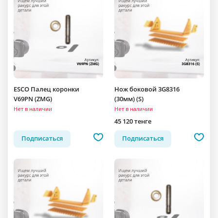
ESCO Палец коронки
Нож боковой 3G8316
V69PN (ZMG)
(30мм) (S)
Нет в наличии
Нет в наличии
45 120 тенге
Подписаться
Подписаться