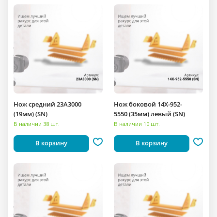
Нож средний 23A3000
Нож боковой 14X-952-
(19мм) (SN)
5550 (35мм) левый (SN)
В наличии 38 шт.
В наличии 10 шт.
В корзину
В корзину