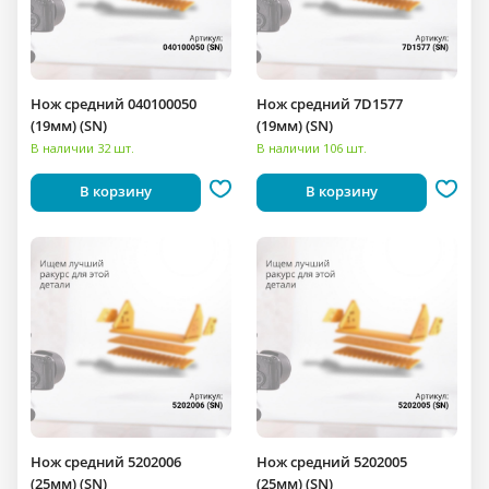
Нож средний 040100050
Нож средний 7D1577
(19мм) (SN)
(19мм) (SN)
В наличии 32 шт.
В наличии 106 шт.
В корзину
В корзину
Нож средний 5202006
Нож средний 5202005
(25мм) (SN)
(25мм) (SN)