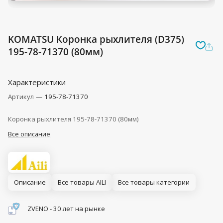
KOMATSU Коронка рыхлителя (D375)
195-78-71370 (80мм)
Характеристики
Артикул
—
195-78-71370
Коронка рыхлителя 195-78-71370 (80мм)
Все описание
Описание
Все товары AILI
Все товары категории
ZVENO - 30 лет на рынке