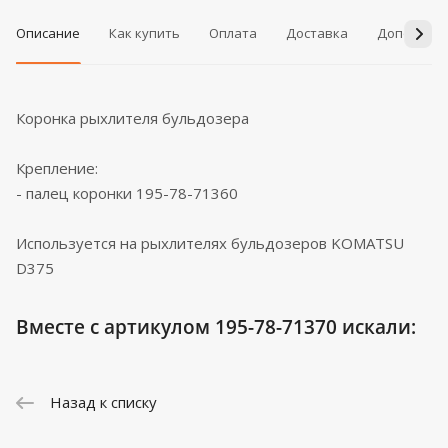
Описание
Как купить
Оплата
Доставка
Дополнит
Коронка рыхлителя бульдозера
Крепление:
- палец коронки 195-78-71360
Используется на рыхлителях бульдозеров KOMATSU
D375
Вместе с артикулом 195-78-71370 искали:
Назад к списку