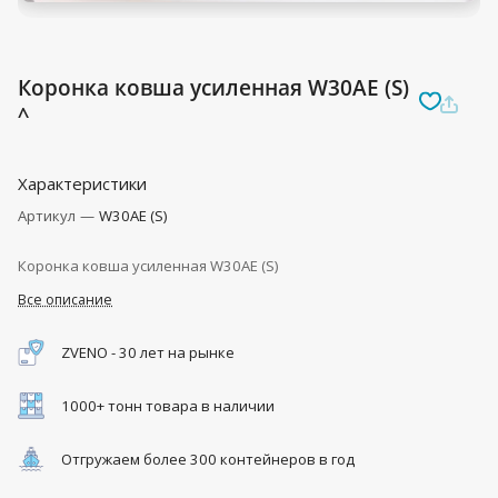
Коронка ковша усиленная W30AE (S)
^
Характеристики
Артикул
—
W30AE (S)
Коронка ковша усиленная W30AE (S)
Все описание
ZVENO - 30 лет на рынке
1000+ тонн товара в наличии
Отгружаем более 300 контейнеров в год