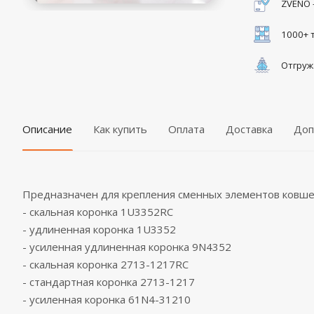
ZVENO 
1000+ 
Отгруж
Описание
Как купить
Оплата
Доставка
Доп
Предназначен для крепления сменных элементов ковше
- скальная коронка 1U3352RC
- удлиненная коронка 1U3352
- усиленная удлиненная коронка 9N4352
- скальная коронка 2713-1217RC
- стандартная коронка 2713-1217
- усиленная коронка 61N4-31210