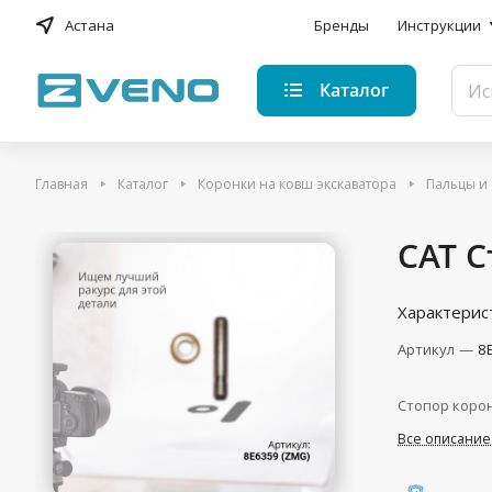
Астана
Бренды
Инструкции
Каталог
Главная
Каталог
Коронки на ковш экскаватора
Пальцы и
CAT С
Характерис
Артикул
—
8
Стопор корон
Все описание