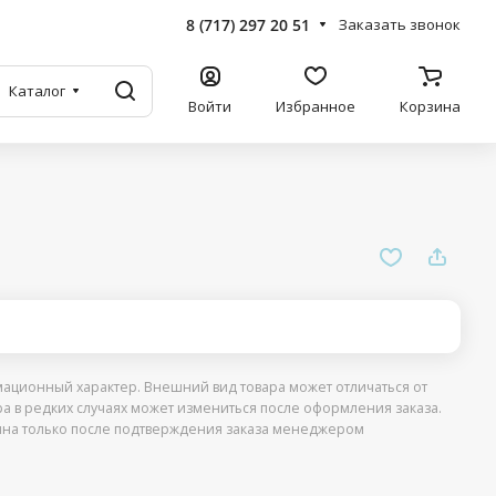
8 (717) 297 20 51
Заказать звонок
Каталог
Войти
Избранное
Корзина
ационный характер. Внешний вид товара может отличаться от
ра в редких случаях может измениться после оформления заказа.
упна только после подтверждения заказа менеджером