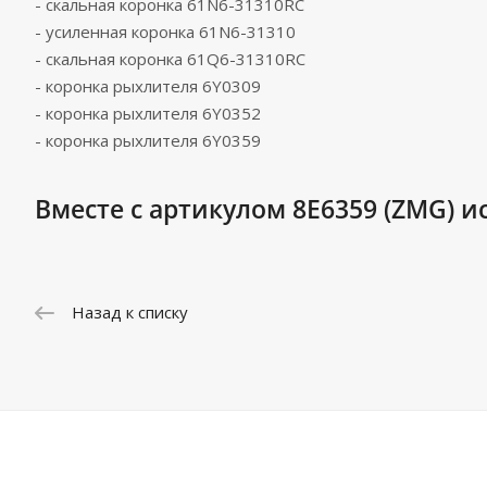
- скальная коронка 61N6-31310RC
- усиленная коронка 61N6-31310
- скальная коронка 61Q6-31310RC
- коронка рыхлителя 6Y0309
- коронка рыхлителя 6Y0352
- коронка рыхлителя 6Y0359
Вместе с артикулом 8E6359 (ZMG) и
Назад к списку