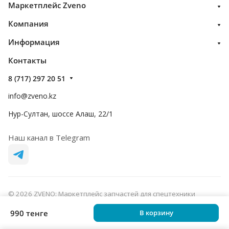
Маркетплейс Zveno
Компания
Информация
Контакты
8 (717) 297 20 51
info@zveno.kz
Нур-Султан, шоссе Алаш, 22/1
Наш канал в Telegram
© 2026 ZVENO: Маркетплейс запчастей для спецтехники
Конфиденциальность
Оферта
990 тенге
В корзину