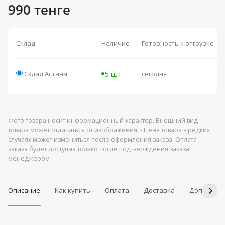
990 тенге
Склад
Наличие
Готовность к отгрузке
5 шт
Склад Астана
сегодня
Фото товара носит информационный характер. Внешний вид
товара может отличаться от изображения. - Цена товара в редких
случаях может измениться после оформления заказа. Оплата
заказа будет доступна только после подтверждения заказа
менеджером
Описание
Как купить
Оплата
Доставка
Дополнит