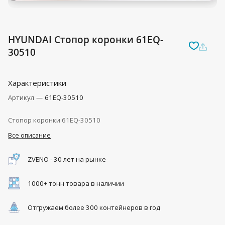
HYUNDAI Стопор коронки 61EQ-
30510
Характеристики
Артикул
—
61EQ-30510
Стопор коронки 61EQ-30510
Все описание
ZVENO - 30 лет на рынке
1000+ тонн товара в наличии
Отгружаем более 300 контейнеров в год