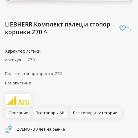
LIEBHERR Комплект палец и стопор
коронки Z70 ^
Характеристики
Артикул
—
Z70
Палец и стопор коронки Z70
Все описание
Описание
Все товары AILI
Все товары категории
ZVENO - 30 лет на рынке