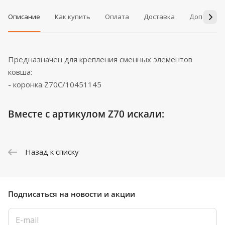
Описание
Как купить
Оплата
Доставка
Дополнит
Предназначен для крепления сменных элементов
ковша:
- коронка Z70C/10451145
Вместе с артикулом Z70 искали:
Назад к списку
Подписаться
на новости и акции