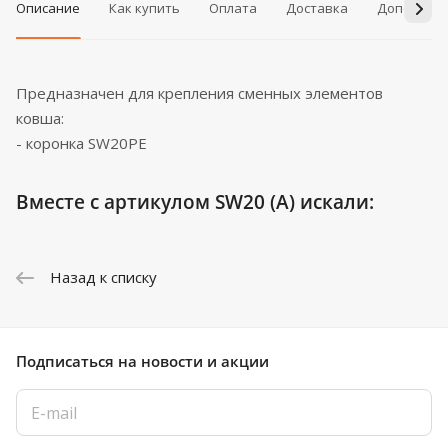
Описание
Как купить
Оплата
Доставка
Дополнит
Предназначен для крепления сменных элементов
ковша:
- коронка SW20PE
Вместе с артикулом SW20 (A) искали:
Назад к списку
Подписаться
на новости и акции