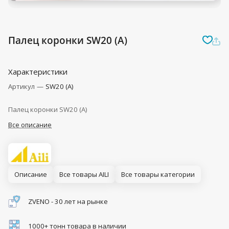
Палец коронки SW20 (A)
Характеристики
Артикул
—
SW20 (A)
Палец коронки SW20 (A)
Все описание
Описание
Все товары AILI
Все товары категории
ZVENO - 30 лет на рынке
1000+ тонн товара в наличии