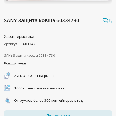
SANY Защита ковша 60334730
Характеристики
Артикул
—
60334730
SANY Защита ковша 60334730
Все описание
ZVENO - 30 лет на рынке
1000+ тонн товара в наличии
Отгружаем более 300 контейнеров в год
Подписаться