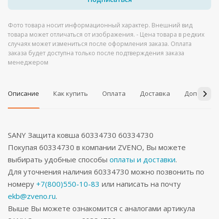
Фото товара носит информационный характер. Внешний вид
товара может отличаться от изображения. - Цена товара в редких
случаях может измениться после оформления заказа. Оплата
заказа будет доступна только после подтверждения заказа
менеджером
Описание
Как купить
Оплата
Доставка
Дополнит
SANY Защита ковша 60334730 60334730
Покупая 60334730 в компании ZVENO, Вы можете
выбирать удобные способы
оплаты и доставки
.
Для уточнения наличия 60334730 можно позвонить по
номеру
+7(800)550-10-83
или написать на почту
ekb@zveno.ru
.
Выше Вы можете ознакомится с аналогами артикула