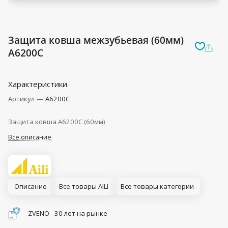
Защита ковша межзубьевая (60мм)
A6200C
Характеристики
Артикул
—
A6200C
Защита ковша A6200C (60мм)
Все описание
Описание
Все товары AILI
Все товары категории
ZVENO - 30 лет на рынке