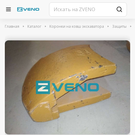
Главная
Каталог
Коронки на ковш экскаватора
Защиты