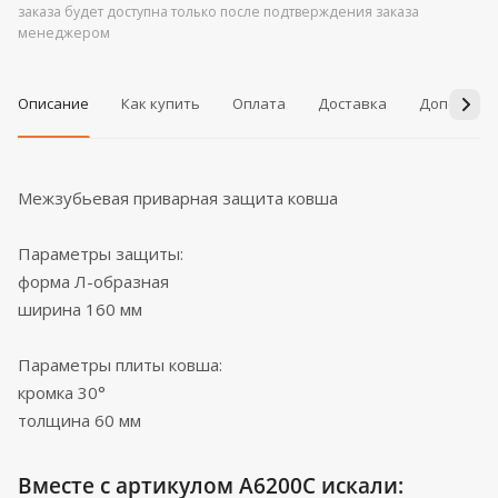
заказа будет доступна только после подтверждения заказа
менеджером
Описание
Как купить
Оплата
Доставка
Дополнит
Межзубьевая приварная защита ковша
Параметры защиты:
форма Л-образная
ширина 160 мм
Параметры плиты ковша:
кромка 30°
толщина 60 мм
Вместе с артикулом A6200C искали: