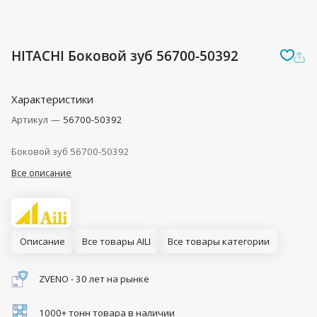
HITACHI Боковой зуб 56700-50392
Характеристики
Артикул
—
56700-50392
Боковой зуб 56700-50392
Все описание
Описание
Все товары AILI
Все товары категории
ZVENO - 30 лет на рынке
1000+ тонн товара в наличии