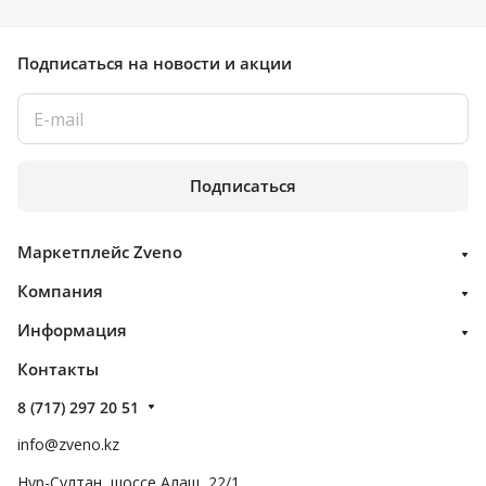
Подписаться
на новости и акции
Подписаться
Маркетплейс Zveno
Компания
Информация
Контакты
8 (717) 297 20 51
info@zveno.kz
Нур-Султан, шоссе Алаш, 22/1