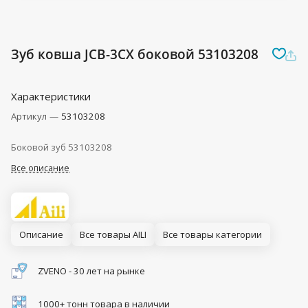
Зуб ковша JCB-3CX боковой 53103208
Характеристики
Артикул
—
53103208
Боковой зуб 53103208
Все описание
Описание
Все товары AILI
Все товары категории
ZVENO - 30 лет на рынке
1000+ тонн товара в наличии