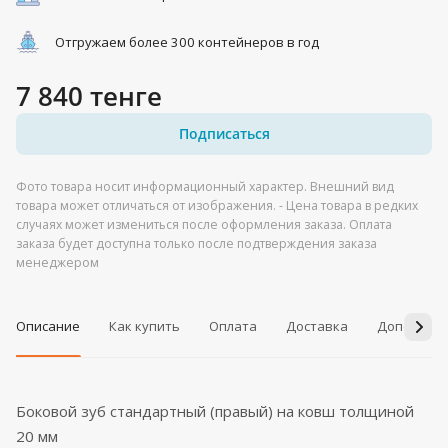
Отгружаем более 300 контейнеров в год
7 840 тенге
Подписаться
Фото товара носит информационный характер. Внешний вид
товара может отличаться от изображения. - Цена товара в редких
случаях может измениться после оформления заказа. Оплата
заказа будет доступна только после подтверждения заказа
менеджером
Описание
Как купить
Оплата
Доставка
Дополнит
Боковой зуб стандартный (правый) на ковш толщиной
20 мм