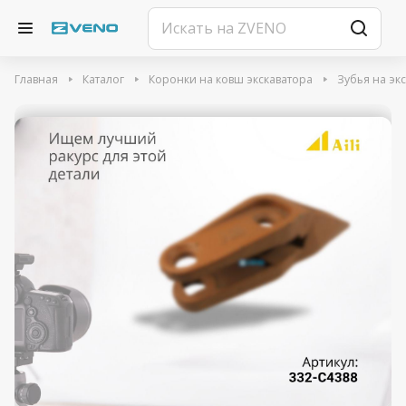
Главная
Каталог
Коронки на ковш экскаватора
Зубья на эк