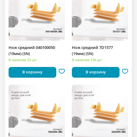
Нож средний 040100050
Нож средний 7D1577
(19мм) (SN)
(19мм) (SN)
В наличии 32 шт.
В наличии 106 шт.
В корзину
В корзину