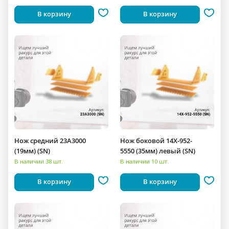
В корзину
В корзину
Нож средний 23A3000
Нож боковой 14X-952-
(19мм) (SN)
5550 (35мм) левый (SN)
В наличии 38 шт.
В наличии 10 шт.
В корзину
В корзину