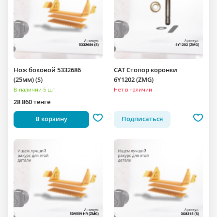
Нож боковой 5332686
CAT Стопор коронки
(25мм) (S)
6Y1202 (ZMG)
В наличии 5 шт.
Нет в наличии
28 860 тенге
В корзину
Подписаться