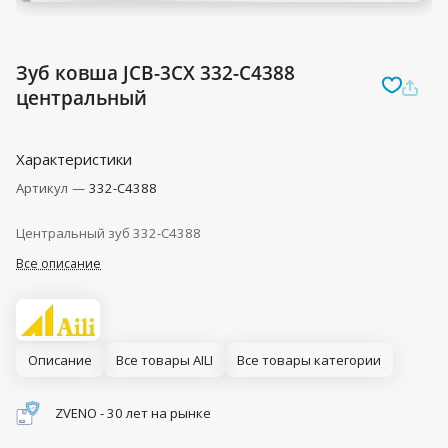
Зуб ковша JCB-3CX 332-C4388
центральный
Характеристики
Артикул
—
332-C4388
Центральный зуб 332-C4388
Все описание
Описание
Все товары AILI
Все товары категории
ZVENO - 30 лет на рынке