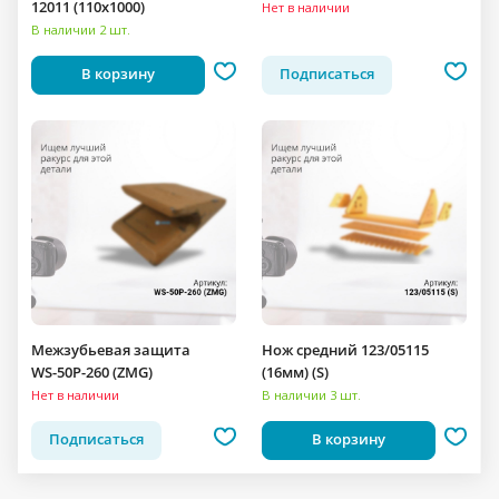
12011 (110x1000)
Нет в наличии
В наличии 2 шт.
В корзину
Подписаться
Межзубьевая защита
Нож средний 123/05115
WS-50P-260 (ZMG)
(16мм) (S)
Нет в наличии
В наличии 3 шт.
Подписаться
В корзину