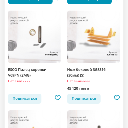
ESCO Палец коронки
Нож боковой 3G8316
V69PN (ZMG)
(30мм) (S)
Нет в наличии
Нет в наличии
45 120 тенге
Подписаться
Подписаться