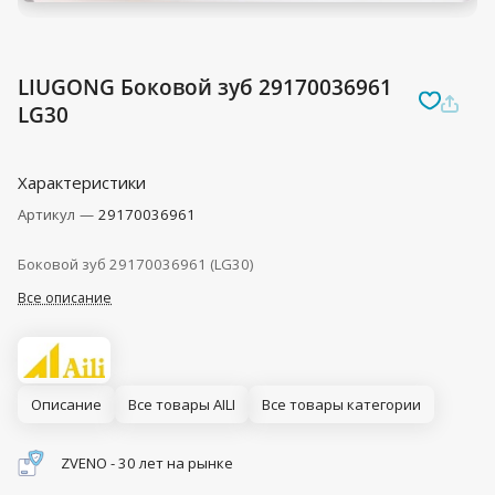
LIUGONG Боковой зуб 29170036961
LG30
Характеристики
Артикул
—
29170036961
Боковой зуб 29170036961 (LG30)
Все описание
Описание
Все товары AILI
Все товары категории
ZVENO - 30 лет на рынке