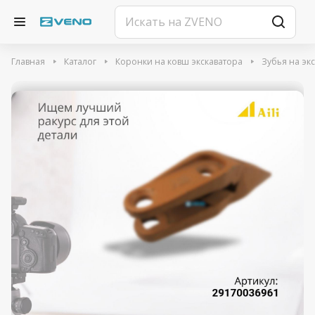
Главная
Каталог
Коронки на ковш экскаватора
Зубья на эк