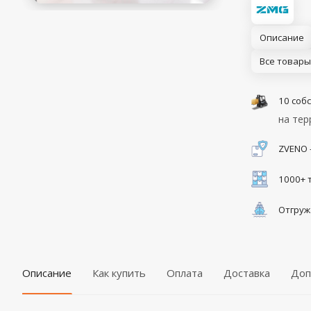
Описание
Все товары
10 соб
на тер
ZVENO 
1000+ 
Отгруж
Описание
Как купить
Оплата
Доставка
Доп