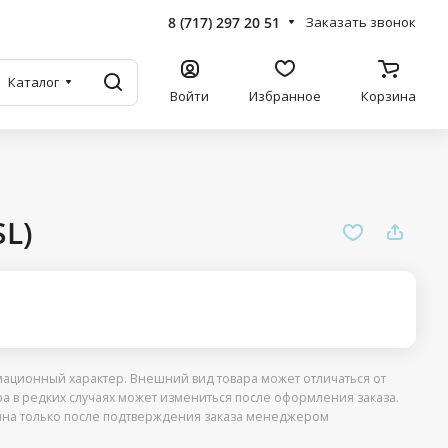
8 (717) 297 20 51
Заказать звонок
Каталог
Войти
Избранное
Корзина
SL)
ационный характер. Внешний вид товара может отличаться от
ра в редких случаях может измениться после оформления заказа.
упна только после подтверждения заказа менеджером