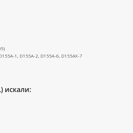
05)
155A-1, D155A-2, D155A-6, D155AX-7
) искали: