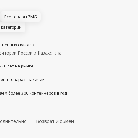
Все товары ZMG
 категории
ственных складов
ритории России и Казахстана
- 30 лет на рынке
тонн товара в наличии
аем более 300 контейнеров в год
олнительно
Возврат и обмен