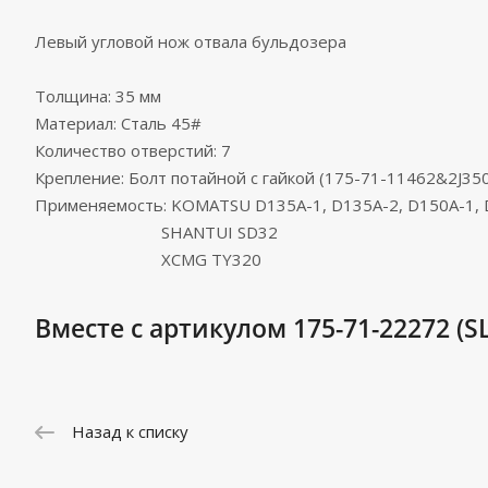
Левый угловой нож отвала бульдозера
Толщина: 35 мм
Материал: Сталь 45#
Количество отверстий: 7
Крепление: Болт потайной с гайкой (175-71-11462&2J35
Применяемость: KOMATSU D135A-1, D135A-2, D150A-1, D
SHANTUI SD32
XCMG TY320
Вместе с артикулом 175-71-22272 (SL
Назад к списку