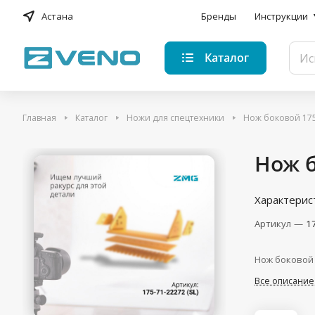
Астана
Бренды
Инструкции
Каталог
Главная
Каталог
Ножи для спецтехники
Нож боковой 175-
Нож б
Характерис
Артикул
—
1
Нож боковой 
Все описание