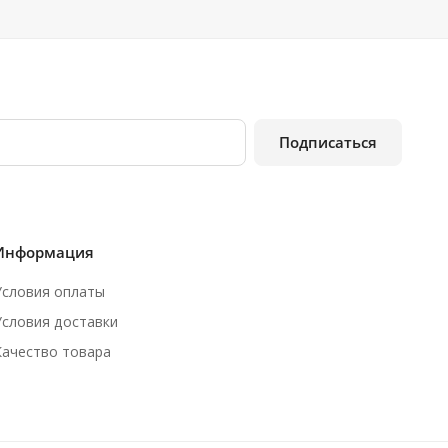
Подписаться
Информация
Условия оплаты
Условия доставки
Качество товара