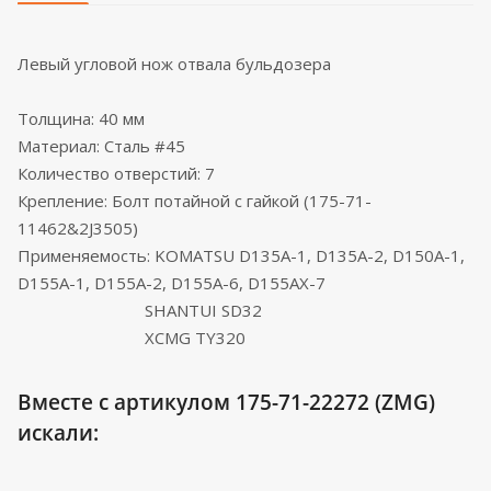
Левый угловой нож отвала бульдозера
Толщина: 40 мм
Материал: Сталь #45
Количество отверстий: 7
Крепление: Болт потайной с гайкой (175-71-
11462&2J3505)
Применяемость: KOMATSU D135A-1, D135A-2, D150A-1,
D155A-1, D155A-2, D155A-6, D155AX-7
SHANTUI SD32
XCMG TY320
Вместе с артикулом 175-71-22272 (ZMG)
искали: