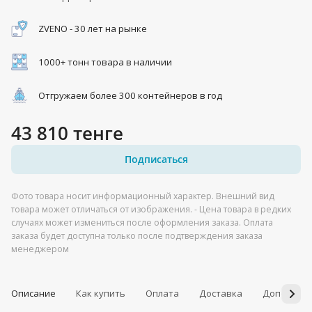
ZVENO - 30 лет на рынке
1000+ тонн товара в наличии
Отгружаем более 300 контейнеров в год
43 810 тенге
Подписаться
Фото товара носит информационный характер. Внешний вид
товара может отличаться от изображения. - Цена товара в редких
случаях может измениться после оформления заказа. Оплата
заказа будет доступна только после подтверждения заказа
менеджером
Описание
Как купить
Оплата
Доставка
Дополнит