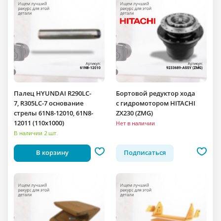
Палец HYUNDAI R290LC-
Бортовой редуктор хода
7, R305LC-7 основание
c гидромотором HITACHI
стрелы 61N8-12010, 61N8-
ZX230 (ZMG)
12011 (110x1000)
Нет в наличии
В наличии 2 шт.
В корзину
Подписаться