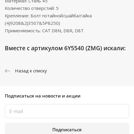
Материал: Сталь 45
Количество отверстий: 5
Крепление: Болт потайной/шайба/гайка
(4J9208&2J3507&5P8250)
Применяемость: CAT D8N, D8R, D8T
Вместе с артикулом 6Y5540 (ZMG) искали:
Назад к списку
Подписаться
на новости и акции
Подписаться