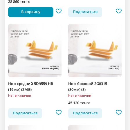
28 860 тенге
В корзину
Подписаться
Нож средний 5D9559 HR
Нож боковой 3G8315
(19мм) (ZMG)
(30мм) (S)
Нет в наличии
Нет в наличии
45 120 тенге
Подписаться
Подписаться