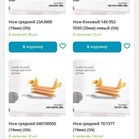
Нож средний 23A3000
Нож боковой 14X-952-
(19мм) (SN)
5550 (35мм) левый (SN)
В наличии 38 шт.
В наличии 10 шт.
В корзину
В корзину
Нож средний 040100050
Нож средний 7D1577
(19мм) (SN)
(19мм) (SN)
В наличии 32 шт.
В наличии 106 шт.