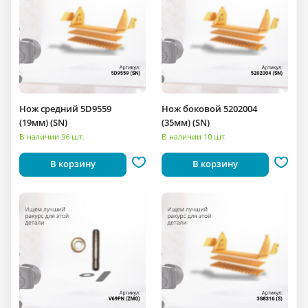
Нож средний 5D9559
Нож боковой 5202004
(19мм) (SN)
(35мм) (SN)
В наличии 96 шт.
В наличии 10 шт.
В корзину
В корзину