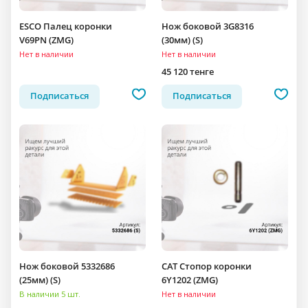
ESCO Палец коронки
Нож боковой 3G8316
V69PN (ZMG)
(30мм) (S)
Нет в наличии
Нет в наличии
45 120 тенге
Подписаться
Подписаться
Нож боковой 5332686
CAT Стопор коронки
(25мм) (S)
6Y1202 (ZMG)
В наличии 5 шт.
Нет в наличии