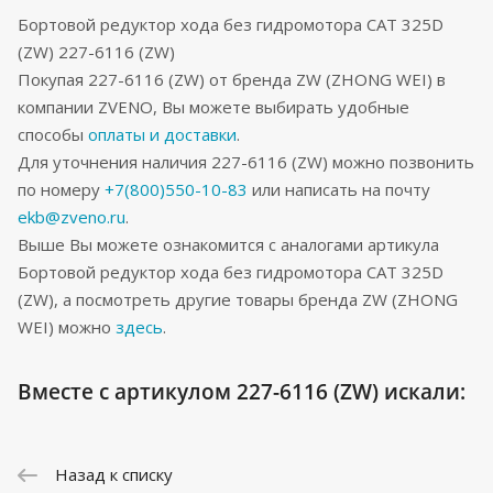
Бортовой редуктор хода без гидромотора CAT 325D
(ZW) 227-6116 (ZW)
Покупая 227-6116 (ZW) от бренда ZW (ZHONG WEI) в
компании ZVENO, Вы можете выбирать удобные
способы
оплаты и доставки
.
Для уточнения наличия 227-6116 (ZW) можно позвонить
по номеру
+7(800)550-10-83
или написать на почту
ekb@zveno.ru
.
Выше Вы можете ознакомится с аналогами артикула
Бортовой редуктор хода без гидромотора CAT 325D
(ZW), а посмотреть другие товары бренда ZW (ZHONG
WEI) можно
здесь
.
Вместе с артикулом 227-6116 (ZW) искали:
Назад к списку