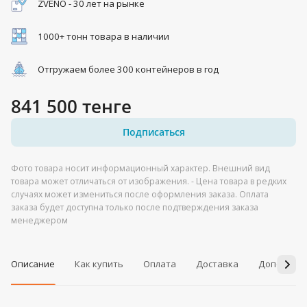
ZVENO - 30 лет на рынке
1000+ тонн товара в наличии
Отгружаем более 300 контейнеров в год
841 500 тенге
Подписаться
Фото товара носит информационный характер. Внешний вид
товара может отличаться от изображения. - Цена товара в редких
случаях может измениться после оформления заказа. Оплата
заказа будет доступна только после подтверждения заказа
менеджером
Описание
Как купить
Оплата
Доставка
Дополнит