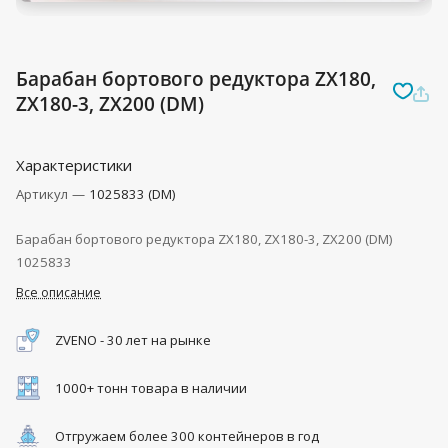
Барабан бортового редуктора ZX180,
ZX180-3, ZX200 (DM)
Характеристики
Артикул
—
1025833 (DM)
Барабан бортового редуктора ZX180, ZX180-3, ZX200 (DM)
1025833
Все описание
ZVENO - 30 лет на рынке
1000+ тонн товара в наличии
Отгружаем более 300 контейнеров в год