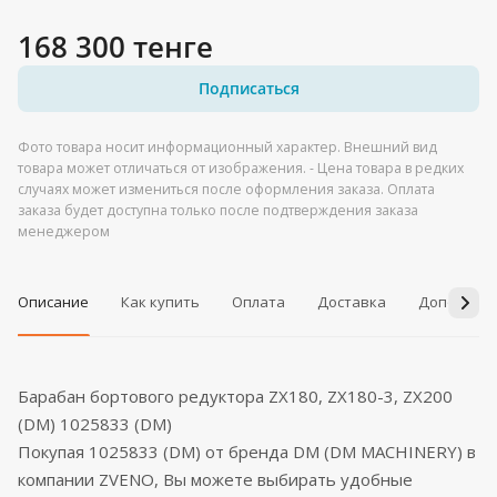
168 300 тенге
Подписаться
Фото товара носит информационный характер. Внешний вид
товара может отличаться от изображения. - Цена товара в редких
случаях может измениться после оформления заказа. Оплата
заказа будет доступна только после подтверждения заказа
менеджером
Описание
Как купить
Оплата
Доставка
Дополнит
Барабан бортового редуктора ZX180, ZX180-3, ZX200
(DM) 1025833 (DM)
Покупая 1025833 (DM) от бренда DM (DM MACHINERY) в
компании ZVENO, Вы можете выбирать удобные