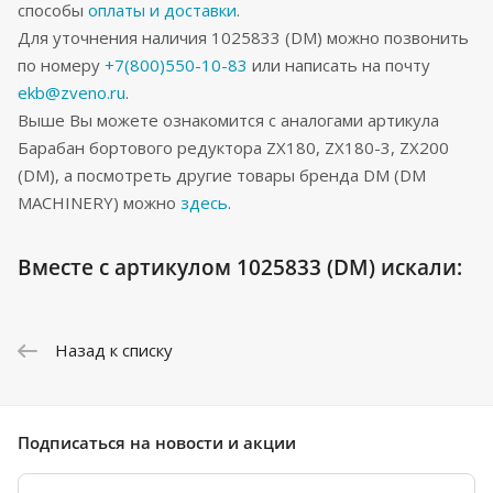
способы
оплаты и доставки
.
Для уточнения наличия 1025833 (DM) можно позвонить
по номеру
+7(800)550-10-83
или написать на почту
ekb@zveno.ru
.
Выше Вы можете ознакомится с аналогами артикула
Барабан бортового редуктора ZX180, ZX180-3, ZX200
(DM), а посмотреть другие товары бренда DM (DM
MACHINERY) можно
здесь
.
Вместе с артикулом 1025833 (DM) искали:
Назад к списку
Подписаться
на новости и акции