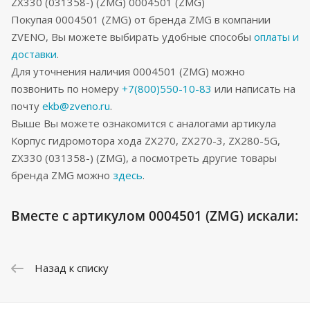
ZX330 (031358-) (ZMG) 0004501 (ZMG)
Покупая 0004501 (ZMG) от бренда ZMG в компании
ZVENO, Вы можете выбирать удобные способы
оплаты и
доставки
.
Для уточнения наличия 0004501 (ZMG) можно
позвонить по номеру
+7(800)550-10-83
или написать на
почту
ekb@zveno.ru
.
Выше Вы можете ознакомится с аналогами артикула
Корпус гидромотора хода ZX270, ZX270-3, ZX280-5G,
ZX330 (031358-) (ZMG), а посмотреть другие товары
бренда ZMG можно
здесь
.
Вместе с артикулом 0004501 (ZMG) искали:
Назад к списку