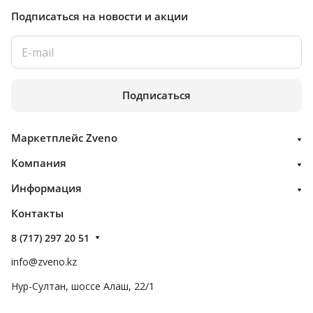
Подписаться
на новости и акции
Подписаться
Маркетплейс Zveno
Компания
Информация
Контакты
8 (717) 297 20 51
info@zveno.kz
Нур-Султан, шоссе Алаш, 22/1