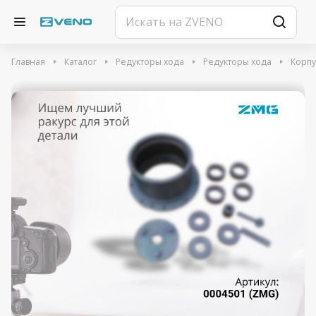
Главная
Каталог
Редукторы хода
Редукторы хода
Корпу