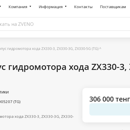
Компания
Информация
Контакты
Поставщикам
пус гидромотора хода ZX330-3, ZX330-3G, ZX330-5G (TG) ^
с гидромотора хода ZX330-3, 
тики
306 000 тен
005207 (TG)
мотора хода ZX330-3, ZX330-3G, ZX330-