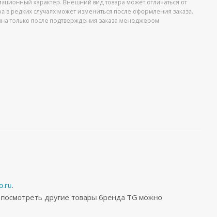
ационный характер. Внешний вид товара может отличаться от
ра в редких случаях может измениться после оформления заказа.
упна только после подтверждения заказа менеджером
.ru
.
а посмотреть другие товары бренда TG можно