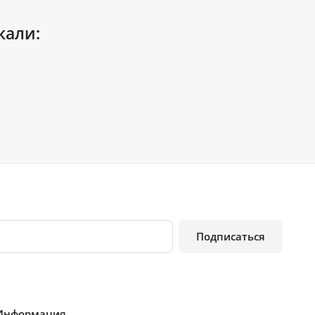
кали:
Подписаться
Информация