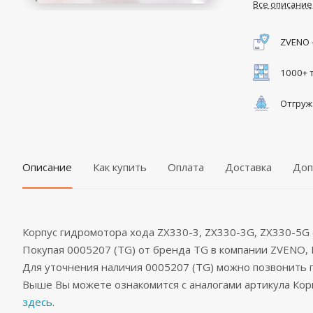
Все описание
ZVENO 
1000+ 
Отгруж
Описание
Как купить
Оплата
Доставка
Доп
Корпус гидромотора хода ZX330-3, ZX330-3G, ZX330-5G 
Покупая 0005207 (TG) от бренда TG в компании ZVENO
Для уточнения наличия 0005207 (TG) можно позвонить
Выше Вы можете ознакомится с аналогами артикула Корп
здесь
.