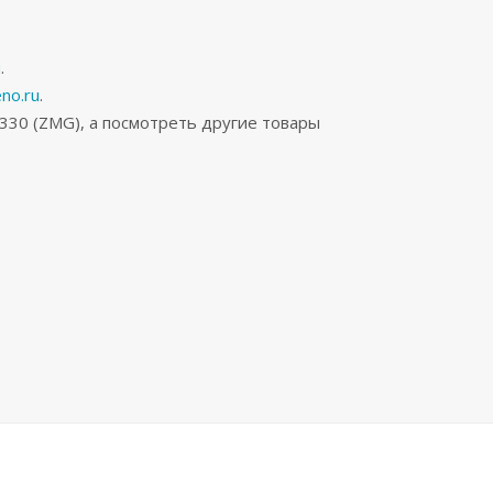
и
.
no.ru
.
330 (ZMG), а посмотреть другие товары