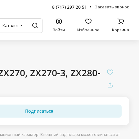
8 (717) 297 20 51
Заказать звонок
Каталог
Войти
Избранное
Корзина
X270, ZX270-3, ZX280-
Подписаться
ационный характер. Внешний вид товара может отличаться от