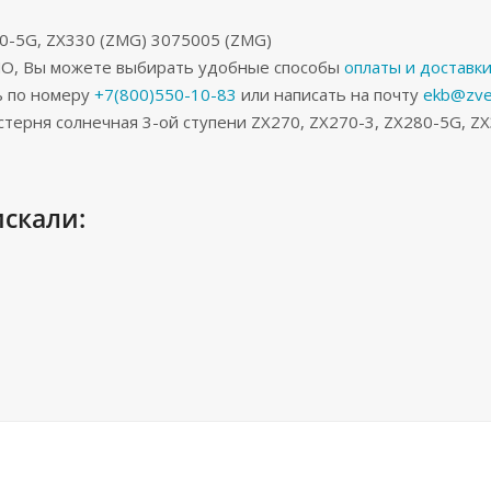
0-5G, ZX330 (ZMG) 3075005 (ZMG)
NO, Вы можете выбирать удобные способы
оплаты и доставк
ь по номеру
+7(800)550-10-83
или написать на почту
ekb@zve
ерня солнечная 3-ой ступени ZX270, ZX270-3, ZX280-5G, ZX
искали: