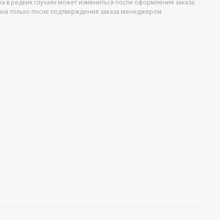
ра в редких случаях может измениться после оформления заказа.
упна только после подтверждения заказа менеджером