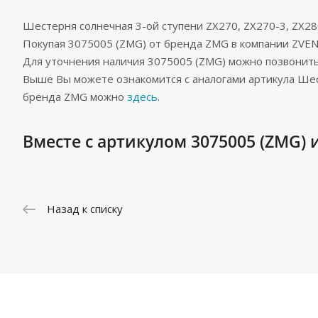
Шестерня солнечная 3-ой ступени ZX270, ZX270-3, ZX28
Покупая 3075005 (ZMG) от бренда ZMG в компании ZVE
Для уточнения наличия 3075005 (ZMG) можно позвонит
Выше Вы можете ознакомится с аналогами артикула Шест
бренда ZMG можно
здесь
.
Вместе с артикулом 3075005 (ZMG) 
Назад к списку