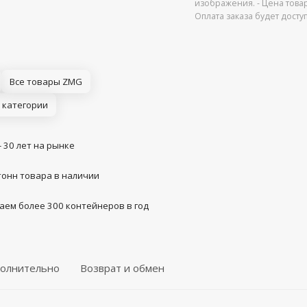
изображения. - Цена това
Оплата заказа будет дост
Все товары ZMG
 категории
- 30 лет на рынке
тонн товара в наличии
аем более 300 контейнеров в год
олнительно
Возврат и обмен