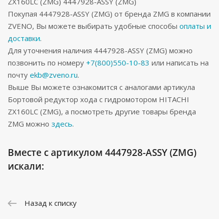
ZX160LC (ZMG) 4447928-ASSY (ZMG)
Покупая 4447928-ASSY (ZMG) от бренда ZMG в компании
ZVENO, Вы можете выбирать удобные способы
оплаты и
доставки
.
Для уточнения наличия 4447928-ASSY (ZMG) можно
позвонить по номеру
+7(800)550-10-83
или написать на
почту
ekb@zveno.ru
.
Выше Вы можете ознакомится с аналогами артикула
Бортовой редуктор хода с гидромотором HITACHI
ZX160LC (ZMG), а посмотреть другие товары бренда
ZMG можно
здесь
.
Вместе с артикулом 4447928-ASSY (ZMG)
искали:
Назад к списку