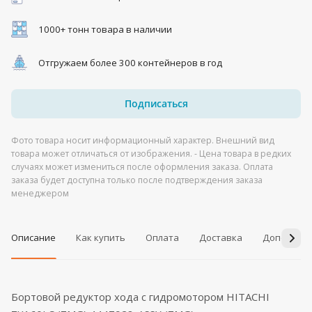
1000+ тонн товара в наличии
Отгружаем более 300 контейнеров в год
Подписаться
Фото товара носит информационный характер. Внешний вид
товара может отличаться от изображения. - Цена товара в редких
случаях может измениться после оформления заказа. Оплата
заказа будет доступна только после подтверждения заказа
менеджером
Описание
Как купить
Оплата
Доставка
Дополнит
Бортовой редуктор хода с гидромотором HITACHI