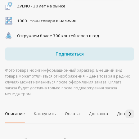
ZVENO - 30 лет на рынке
1000+ тонн товара в наличии
Отгружаем более 300 контейнеров в год
Подписаться
Фото товара носит информационный характер. Внешний вид
товара может отличаться от изображения. - Цена товара в редких
случаях может измениться после оформления заказа. Оплата
заказа будет доступна только после подтверждения заказа
менеджером
Описание
Как купить
Оплата
Доставка
Дополнит