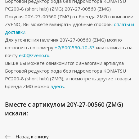
Бортовой редуктор хода без гидромотора KOMATSU
PC200-8 (short hub) (ZMG) 20Y-27-00560 (ZMG)
Покупая 20Y-27-00560 (ZMG) от бренда ZMG в компании
ZVENO, Вы можете выбирать удобные способы
оплаты и
доставки
.
Для уточнения наличия 20Y-27-00560 (ZMG) можно
позвонить по номеру
+7(800)550-10-83
или написать на
почту
ekb@zveno.ru
.
Выше Вы можете ознакомится с аналогами артикула
Бортовой редуктор хода без гидромотора KOMATSU
PC200-8 (short hub) (ZMG), а посмотреть другие товары
бренда ZMG можно
здесь
.
Вместе с артикулом 20Y-27-00560 (ZMG)
искали:
Назад к списку