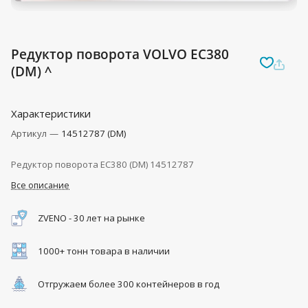
Редуктор поворота VOLVO EC380
(DM) ^
Характеристики
Артикул
—
14512787 (DM)
Редуктор поворота EC380 (DM) 14512787
Все описание
ZVENO - 30 лет на рынке
1000+ тонн товара в наличии
Отгружаем более 300 контейнеров в год