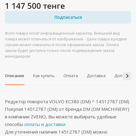
1 147 500 тенге
Подписаться
Фото товара носит информационный характер. Внешний вид
товара может отличаться от изображения. - Цена товара в редких
случаях может измениться после оформления заказа. Оплата
заказа будет доступна только после подтверждения заказа
менеджером
Описание
Как купить
Оплата
Доставка
Дополнит
Редуктор поворота VOLVO EC380 (DM) ^ 14512787 (DM)
Покупая 14512787 (DM) от бренда DM (DM MACHINERY)
в компании ZVENO, Вы можете выбирать удобные
способы
оплаты и доставки
.
Для уточнения наличия 14512787 (DM) можно