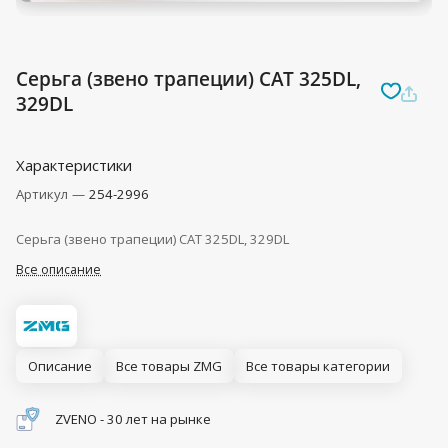
Серьга (звено трапеции) CAT 325DL,
329DL
Характеристики
Артикул
—
254-2996
Серьга (звено трапеции) CAT 325DL, 329DL
Все описание
Описание
Все товары ZMG
Все товары категории
ZVENO - 30 лет на рынке