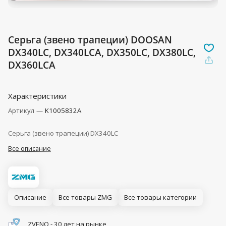
Серьга (звено трапеции) DOOSAN
DX340LC, DX340LCA, DX350LC, DX380LC,
DX360LCA
Характеристики
Артикул
—
K1005832A
Серьга (звено трапеции) DX340LC
Все описание
Описание
Все товары ZMG
Все товары категории
ZVENO - 30 лет на рынке