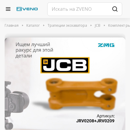
Главная
Каталог
Трапеции экскаватора
JCB
Комплект рыч