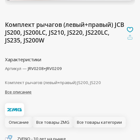
Комплект рычагов (левый+правый) JCB
JS200, JS200LC, JS210, JS220, JS220LC,
JS235, JS200W
Характеристики
Артикул
—
JRV0208+JRV0209
Комплект рычагов (левый+правый) JS200, JS220
Все описание
Описание
Все товары ZMG
Все товары категории
ZVENO - 30 лет на рынке