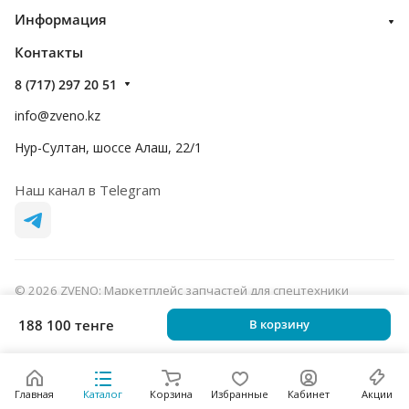
Информация
Контакты
8 (717) 297 20 51
info@zveno.kz
Нур-Султан, шоссе Алаш, 22/1
Наш канал в Telegram
© 2026 ZVENO: Маркетплейс запчастей для спецтехники
Конфиденциальность
Оферта
188 100 тенге
В корзину
Главная
Каталог
Корзина
Избранные
Кабинет
Акции