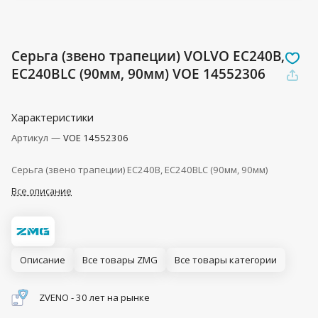
Серьга (звено трапеции) VOLVO EC240B,
EC240BLC (90мм, 90мм) VOE 14552306
Характеристики
Артикул
—
VOE 14552306
Серьга (звено трапеции) EC240B, EC240BLC (90мм, 90мм)
Все описание
Описание
Все товары ZMG
Все товары категории
ZVENO - 30 лет на рынке