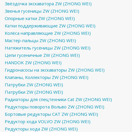
Звёздочка экскаватора ZW (ZHONG WEI)
Звенья гусеницы ZW (ZHONG WEI)
Опорные катки ZW (ZHONG WEI)
Катки поддерживающие ZW (ZHONG WEI)
Колёса направляющие ZW (ZHONG WEI)
Мастер-пальцы ZW (ZHONG WEI)
Натяжитель гусеницы ZW (ZHONG WEI)
Цепи гусеничные ZW (ZHONG WEI)
HANDOK ZW (ZHONG WEI)
Гидронасосы на экскаваторы ZW (ZHONG WEI)
Клапаны, Коллекторы ZW (ZHONG WEI)
Патрубки ZW (ZHONG WEI)
Патрубки ZW (ZHONG WEI)
Радиаторы для спецтехники Cat ZW (ZHONG WEI)
Редукторы поворота Вольво ZW (ZHONG WEI)
Бортовые редукторы CAT ZW (ZHONG WEI)
Редуктор хода VOLVO ZW (ZHONG WEI)
Редукторы хода ZW (ZHONG WEI)