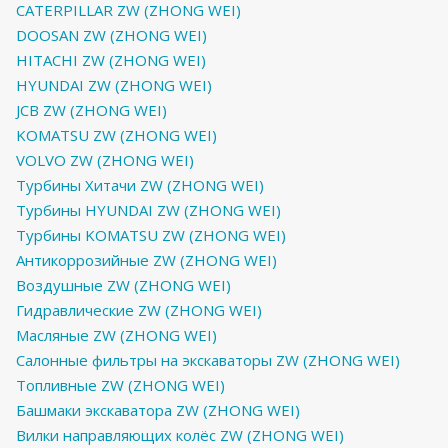
CATERPILLAR ZW (ZHONG WEI)
DOOSAN ZW (ZHONG WEI)
HITACHI ZW (ZHONG WEI)
HYUNDAI ZW (ZHONG WEI)
JCB ZW (ZHONG WEI)
KOMATSU ZW (ZHONG WEI)
VOLVO ZW (ZHONG WEI)
Турбины Хитачи ZW (ZHONG WEI)
Турбины HYUNDAI ZW (ZHONG WEI)
Турбины KOMATSU ZW (ZHONG WEI)
Антикоррозийные ZW (ZHONG WEI)
Воздушные ZW (ZHONG WEI)
Гидравлические ZW (ZHONG WEI)
Масляные ZW (ZHONG WEI)
Салонные фильтры на экскаваторы ZW (ZHONG WEI)
Топливные ZW (ZHONG WEI)
Башмаки экскаватора ZW (ZHONG WEI)
Вилки направляющих колёс ZW (ZHONG WEI)