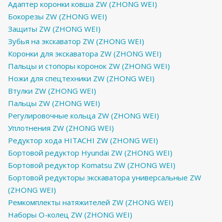
Адаптер коронки ковша ZW (ZHONG WEI)
Бокорезы ZW (ZHONG WEI)
Защиты ZW (ZHONG WEI)
Зубья на экскаватор ZW (ZHONG WEI)
Коронки для экскаватора ZW (ZHONG WEI)
Пальцы и стопоры коронок ZW (ZHONG WEI)
Ножи для спецтехники ZW (ZHONG WEI)
Втулки ZW (ZHONG WEI)
Пальцы ZW (ZHONG WEI)
Регулировочные кольца ZW (ZHONG WEI)
Уплотнения ZW (ZHONG WEI)
Редуктор хода HITACHI ZW (ZHONG WEI)
Бортовой редуктор Hyundai ZW (ZHONG WEI)
Бортовой редуктор Komatsu ZW (ZHONG WEI)
Бортовой редукторы экскаватора универсальные ZW
(ZHONG WEI)
Ремкомплекты натяжителей ZW (ZHONG WEI)
Наборы О-колец ZW (ZHONG WEI)