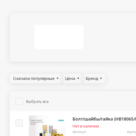
Сначала популярные
Цена
Бренд
Выбрать все
Болт/шайбы/гайка (HB18065/
Нет в наличии
Артикул
Брен