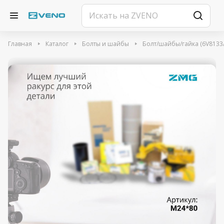
Главная
Каталог
Болты и шайбы
Болт/шайбы/гайка (6V8133/