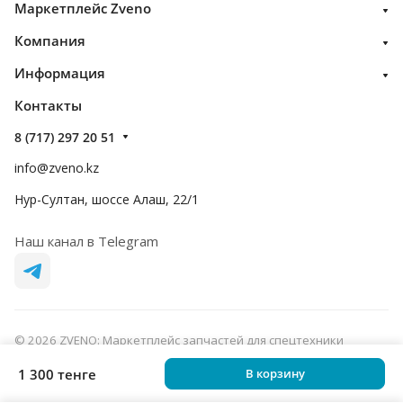
Маркетплейс Zveno
Компания
Информация
Контакты
8 (717) 297 20 51
info@zveno.kz
Нур-Султан, шоссе Алаш, 22/1
Наш канал в Telegram
© 2026 ZVENO: Маркетплейс запчастей для спецтехники
Конфиденциальность
Оферта
1 300 тенге
В корзину